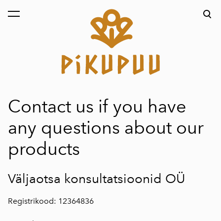
was added to the cart.
View cart
Contact us if you have
any questions about our
products
Väljaotsa konsultatsioonid OÜ
Registrikood: 12364836