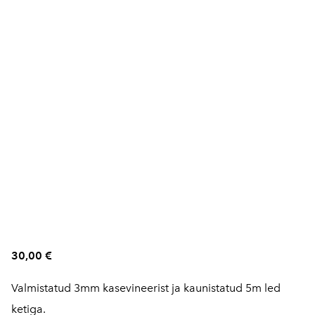
30,00 €
Valmistatud 3mm kasevineerist ja kaunistatud 5m led
ketiga.