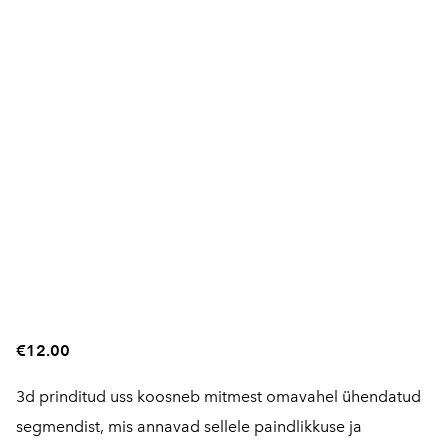
€12.00
3d prinditud uss koosneb mitmest omavahel ühendatud
segmendist, mis annavad sellele paindlikkuse ja