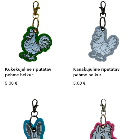
Kukekujuline riputatav
Kanakujuline riputatav
pehme helkur
pehme helkur
5,00 €
5,00 €