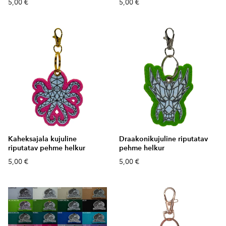
5,00 €
5,00 €
Kaheksajala kujuline
Draakonikujuline riputatav
riputatav pehme helkur
pehme helkur
5,00 €
5,00 €