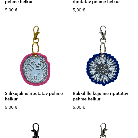
pehme helkur
riputatav pehme helkur
5,00 €
5,00 €
Siilikujuline riputatav pehme
Rukkilille kujuline riputatav
helkur
pehme helkur
5,00 €
5,00 €