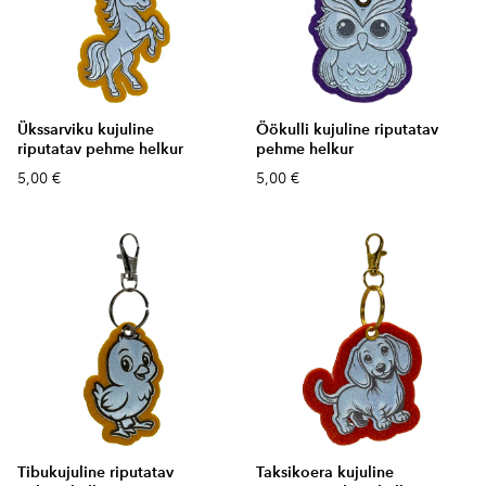
Ükssarviku kujuline
Öökulli kujuline riputatav
riputatav pehme helkur
pehme helkur
5,00 €
5,00 €
Tibukujuline riputatav
Taksikoera kujuline