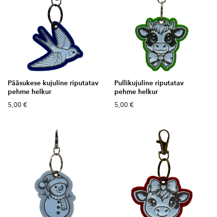
Pääsukese kujuline riputatav
Pullikujuline riputatav
pehme helkur
pehme helkur
5,00 €
5,00 €