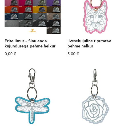
Eritellimus – Sinu enda
Ilvesekujuline riputatav
kujundusega pehme helkur
pehme helkur
0,00 €
5,00 €