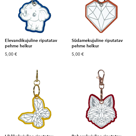
Elevandikujuline riputatav
Südamekujuline riputatav
pehme helkur
pehme helkur
5,00 €
5,00 €