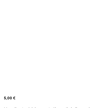
5,00 €