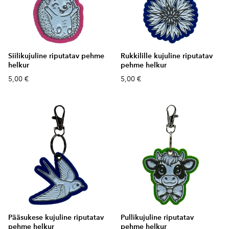
Siilikujuline riputatav pehme
Rukkilille kujuline riputatav
helkur
pehme helkur
5,00 €
5,00 €
Pääsukese kujuline riputatav
Pullikujuline riputatav
pehme helkur
pehme helkur