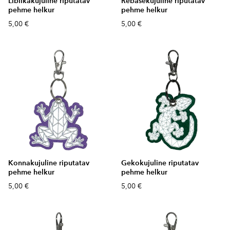
Liblikakujuline riputatav
Rebasekujuline riputatav
pehme helkur
pehme helkur
5,00 €
5,00 €
Konnakujuline riputatav
Gekokujuline riputatav
pehme helkur
pehme helkur
5,00 €
5,00 €