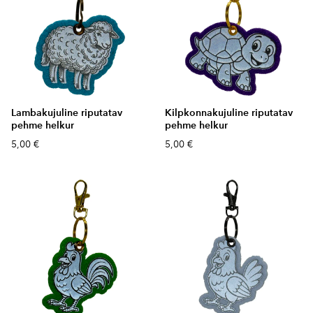
Lambakujuline riputatav
Kilpkonnakujuline riputatav
pehme helkur
pehme helkur
5,00 €
5,00 €