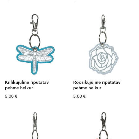
Kiilikujuline riputatav
Roosikujuline riputatav
pehme helkur
pehme helkur
5,00 €
5,00 €